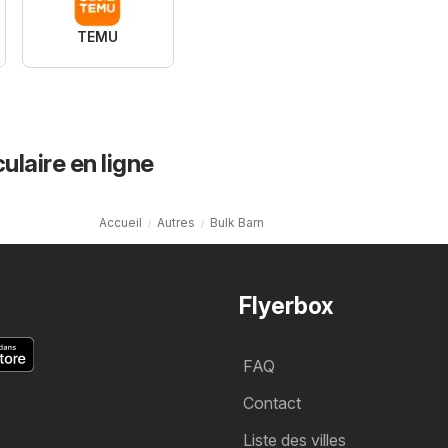
TEMU
culaire en ligne
Accueil
Autres
Bulk Barn
Flyerbox
FAQ
Contact
Liste des villes