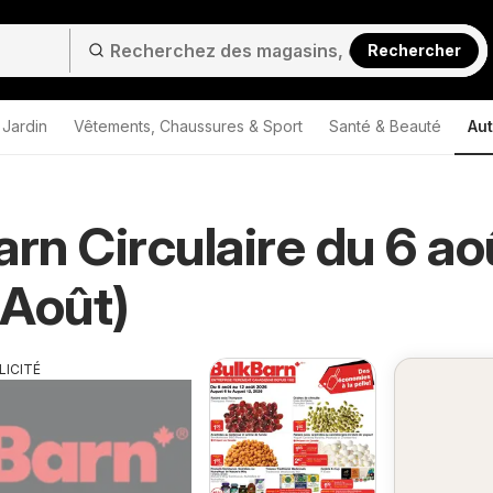
Rechercher
 Jardin
Vêtements, Chaussures & Sport
Santé & Beauté
Aut
arn Circulaire du 6 ao
Août)
LICITÉ