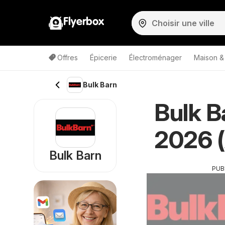
Flyerbox
Offres
Épicerie
Électroménager
Maison &
Bulk Barn
Bulk B
2026 (
Bulk Barn
PUB