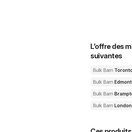
L’offre des m
suivantes
Bulk Barn
Toront
Bulk Barn
Edmont
Bulk Barn
Brampt
Bulk Barn
London
Ces produits