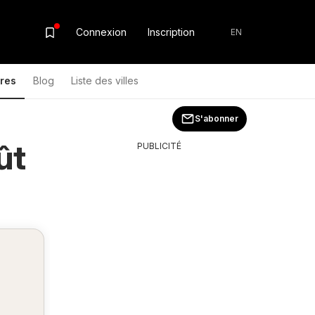
Connexion
Inscription
EN
res
Blog
Liste des villes
S'abonner
ût
PUBLICITÉ