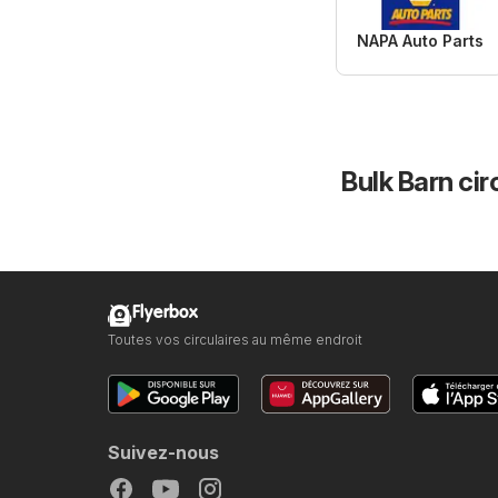
NAPA Auto Parts
Bulk Barn cir
Flyerbox
Toutes vos circulaires au même endroit
Suivez-nous