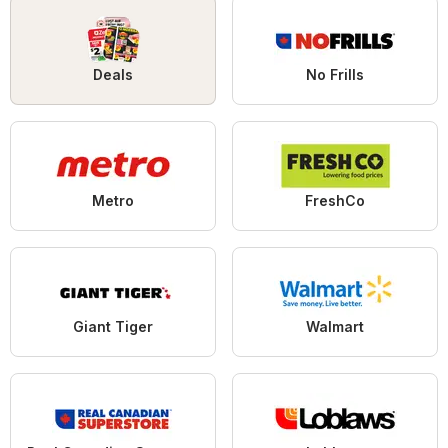
Deals
No Frills
Metro
FreshCo
Giant Tiger
Walmart