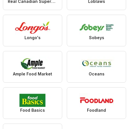
Real Canadian Superstore
Loblaws
Longo's
Sobeys
Ample Food Market
Oceans
Food Basics
Foodland