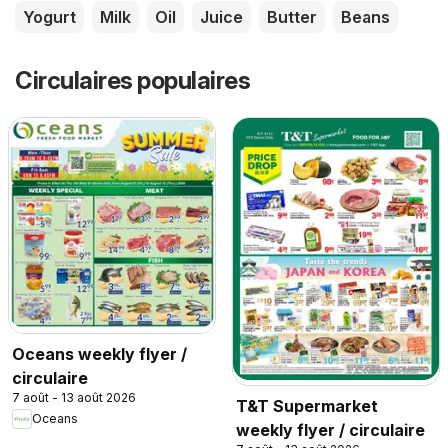
Yogurt
Milk
Oil
Juice
Butter
Beans
Circulaires populaires
Oceans weekly flyer /
circulaire
7 août - 13 août 2026
T&T Supermarket
Oceans
weekly flyer / circulaire