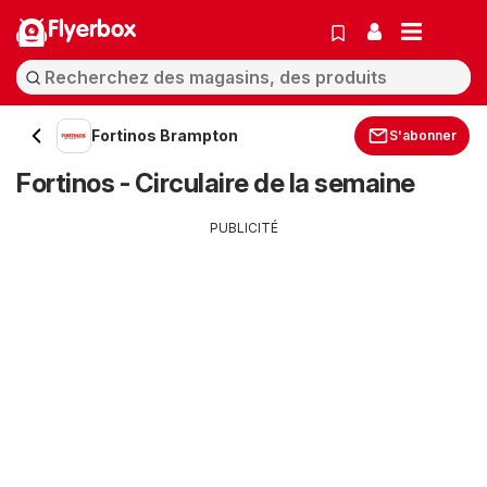
Flyerbox
Fortinos Brampton
S'abonner
Fortinos - Circulaire de la semaine
PUBLICITÉ