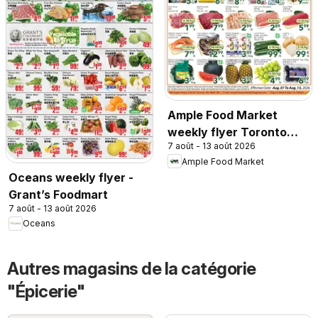
Ample Food Market
weekly flyer Toronto
7 août - 13 août 2026
York
Ample Food Market
Oceans weekly flyer -
Grant’s Foodmart
7 août - 13 août 2026
Oceans
Autres magasins de la catégorie
"Épicerie"