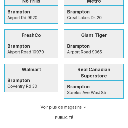
No Frills
Metro
Brampton
Brampton
Airport Rd 9920
Great Lakes Dr. 20
FreshCo
Giant Tiger
Brampton
Brampton
Airport Road 10970
Airport Road 9065
Walmart
Real Canadian
Superstore
Brampton
Coventry Rd 30
Brampton
Steeles Ave Wast 85
Voir plus de magasins
PUBLICITÉ