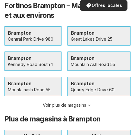
Fortinos Brampton – Magasins en ville
Offres locales
et aux environs
Brampton
Brampton
Central Park Drive 980
Great Lakes Drive 25
Brampton
Brampton
Kennedy Road South 1
Mountain Ash Road 55
Brampton
Brampton
Mountainash Road 55
Quarry Edge Drive 60
Voir plus de magasins
Plus de magasins à Brampton