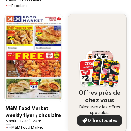
Foodland
Offres près de
chez vous
Découvrez les offres
M&M Food Market
spéciales.
weekly flyer / circulaire
Offres locales
6 août - 12 août 2026
M&M Food Market