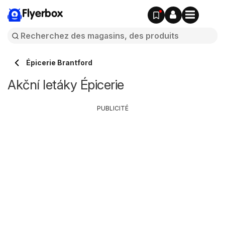
Flyerbox
Épicerie Brantford
Akční letáky Épicerie
PUBLICITÉ