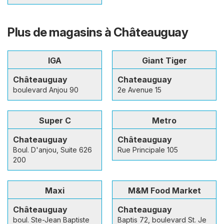
Plus de magasins à Châteauguay
IGA
Giant Tiger
Châteauguay
Chateauguay
boulevard Anjou 90
2e Avenue 15
Super C
Metro
Chateauguay
Châteauguay
Boul. D'anjou, Suite 626
Rue Principale 105
200
Maxi
M&M Food Market
Châteauguay
Chateauguay
boul. Ste-Jean Baptiste
Baptis 72, boulevard St. Je