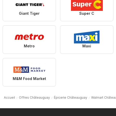
Giant Tiger
Super C
Metro
Maxi
M&M Food Market
Accueil
Offres Châteauguay
Épicerie Châteauguay
Walmart Châtea