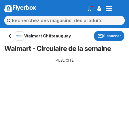
Flyerbox
Walmart Châteauguay
S'abonner
Walmart - Circulaire de la semaine
PUBLICITÉ