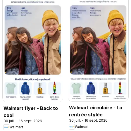
Walmart circulaire - La
Walmart flyer - Back to
rentrée stylée
cool
30 juill. - 16 sept. 2026
30 juill. - 16 sept. 2026
Walmart
Walmart