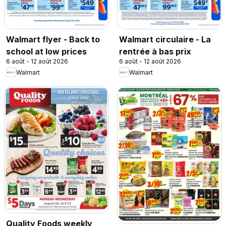
Walmart flyer - Back to
Walmart circulaire - La
school at low prices
rentrée à bas prix
6 août - 12 août 2026
6 août - 12 août 2026
Walmart
Walmart
Quality Foods weekly