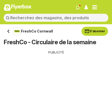
Flyerbox
FreshCo Cornwall
S'abonner
FreshCo - Circulaire de la semaine
PUBLICITÉ