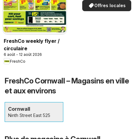
Offres locales
FreshCo weekly flyer /
circulaire
6 août - 12 août 2026
FreshCo
FreshCo Cornwall – Magasins en ville
et aux environs
Cornwall
Ninth Street East 525