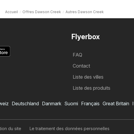
Accueil
Offres Dawson Creek
Autres Dawson Creek
Flyerbox
FAQ
Contact
Liste des villes
Liste des produits
weiz
Deutschland
Danmark
Suomi
Français
Great Britain
I
tion du site
Le traitement des données personnelles