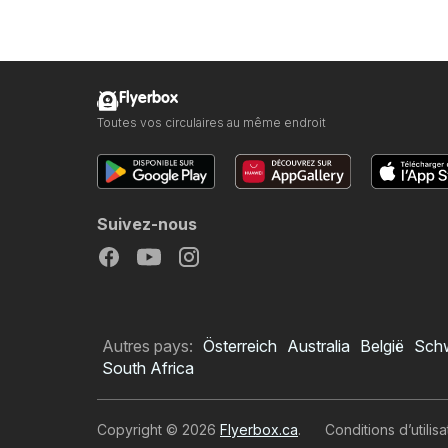
Flyerbox
Toutes vos circulaires au même endroit
Suivez-nous
Autres pays:
Österreich
Australia
België
Sch
South Africa
Copyright © 2026
Flyerbox.ca
.
Conditions d’utilisa