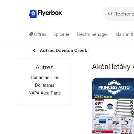
Flyerbox
Offres
Épicerie
Électroménager
Maison &
Autres Dawson Creek
Akční letáky 
Autres
Canadian Tire
Dollarama
NAPA Auto Parts