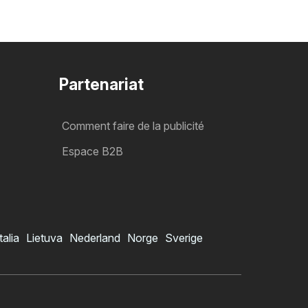
Partenariat
Comment faire de la publicité
Espace B2B
talia
Lietuva
Nederland
Norge
Sverige