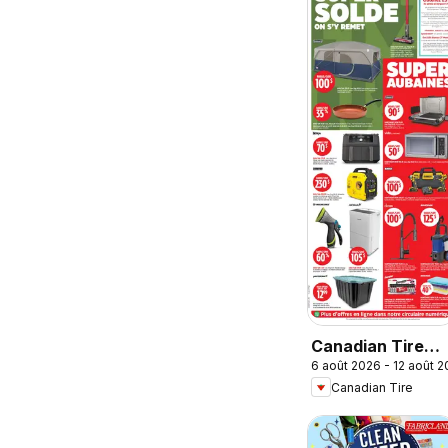
Canadian Tire
6 août 2026 - 12 août 
circulaire
Canadian Tire