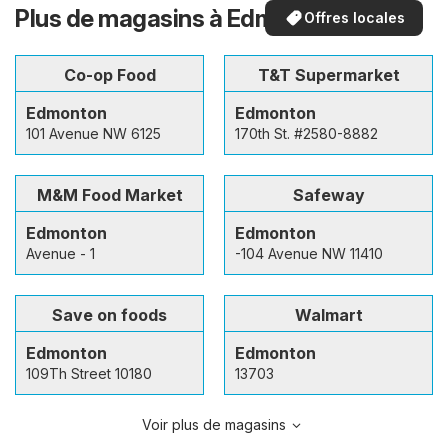
Plus de magasins à Edmonton
Offres locales
Co-op Food
T&T Supermarket
Edmonton
Edmonton
101 Avenue NW 6125
170th St. #2580-8882
M&M Food Market
Safeway
Edmonton
Edmonton
Avenue - 1
-104 Avenue NW 11410
Save on foods
Walmart
Edmonton
Edmonton
109Th Street 10180
13703
Voir plus de magasins