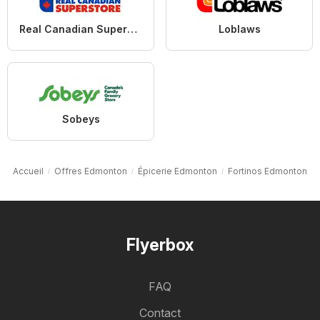
Real Canadian Superstore
Loblaws
Sobeys
Accueil
Offres Edmonton
Épicerie Edmonton
Fortinos Edmonton
Flyerbox
FAQ
Contact