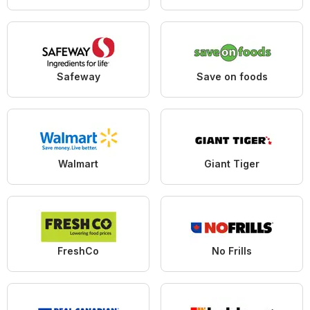
Safeway
Save on foods
Walmart
Giant Tiger
FreshCo
No Frills