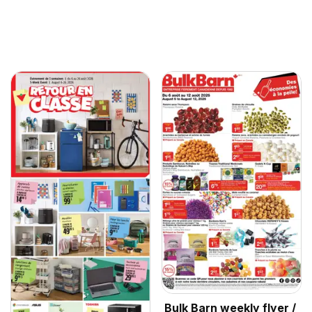
Bulk Barn weekly flyer /