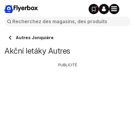
Flyerbox
Autres Jonquière
Akční letáky Autres
PUBLICITÉ