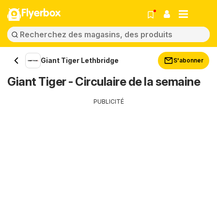
Flyerbox
Giant Tiger Lethbridge
S'abonner
Giant Tiger - Circulaire de la semaine
PUBLICITÉ