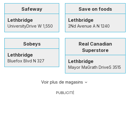
Safeway
Save on foods
Lethbridge
Lethbridge
UniversityDrive W 1,550
2Nd Avenue A N 1240
Sobeys
Real Canadian
Superstore
Lethbridge
Bluefox Blvd N 327
Lethbridge
Mayor MaGrath DriveS 3515
Voir plus de magasins
PUBLICITÉ