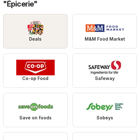
"Épicerie"
Deals
M&M Food Market
Co-op Food
Safeway
Save on foods
Sobeys