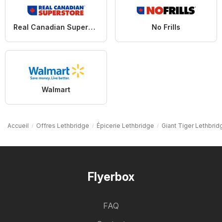
Real Canadian Superstore
No Frills
Walmart
Accueil
Offres Lethbridge
Épicerie Lethbridge
Giant Tiger Lethbrid
Flyerbox
FAQ