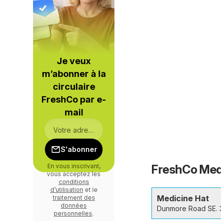
Je veux
m’abonner à la
circulaire
FreshCo par e-
mail
S'abonner
FreshCo Medi
En vous inscrivant,
vous acceptez les
conditions
d’utilisation
et le
Medicine Hat
traitement des
données
Dunmore Road SE. 
personnelles
.