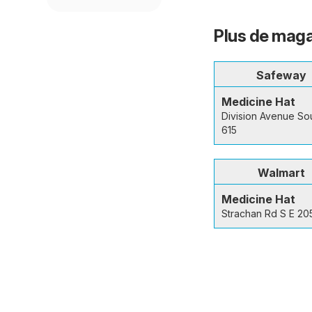
Plus de maga
Safeway
Medicine Hat
Division Avenue So
615
Walmart
Medicine Hat
Strachan Rd S E 20