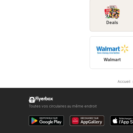
Deals
Walmart
Accueil
Flyerbox
Toutes vos circulaires au même endroit