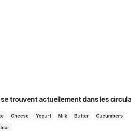
 se trouvent actuellement dans les circula
te
Cheese
Yogurt
Milk
Butter
Cucumbers
ddar