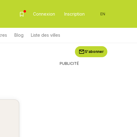
Connexion
Inscription
EN
tres
Blog
Liste des villes
S'abonner
PUBLICITÉ