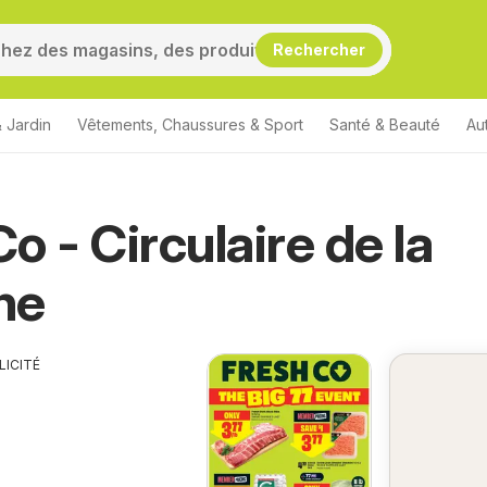
Rechercher
 Jardin
Vêtements, Chaussures & Sport
Santé & Beauté
Au
o - Circulaire de la
ne
LICITÉ