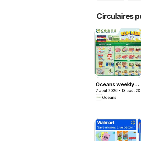
Circulaires p
Oceans weekly
7 août 2026 - 13 août 2
flyer / circulaire
Oceans