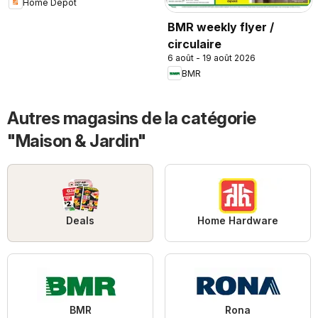
Home Depot
BMR weekly flyer /
circulaire
6 août - 19 août 2026
BMR
Autres magasins de la catégorie
"Maison & Jardin"
Deals
Home Hardware
BMR
Rona