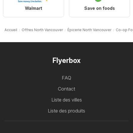
Walmart
Save on foods
Accueil
Offres North Vancouver
Épicerie North Vancouver
Co-op Fo
Flyerbox
FAQ
Contact
Liste des villes
Liste des produits