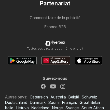
Partenariat
Comment faire de la publicité
Espace B2B
Flyerbox
Toutes vos circulaires au même endroit
Suivez-nous
Autres pays:
Österreich
Australia
België
Schweiz
Deutschland
Danmark
Suomi
Français
Great Britain
Italia
Lietuva
Nederland
Norge
Sverige
South Africa