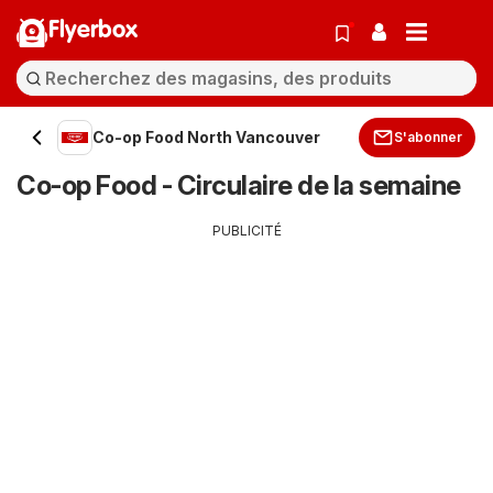
Flyerbox
Co-op Food North Vancouver
S'abonner
Co-op Food - Circulaire de la semaine
PUBLICITÉ