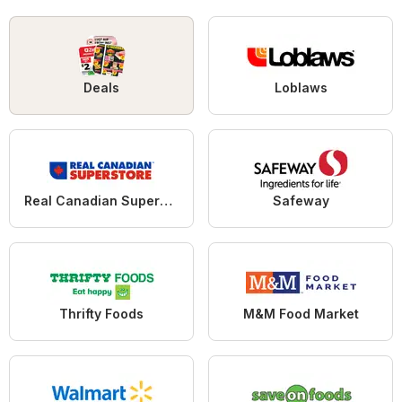
Deals
Loblaws
Real Canadian Superstore
Safeway
Thrifty Foods
M&M Food Market