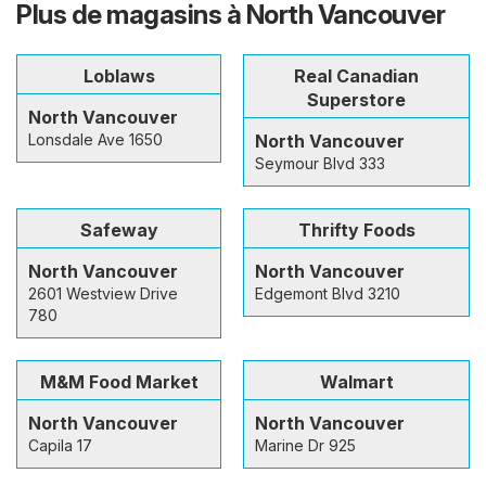
Plus de magasins à North Vancouver
Loblaws
Real Canadian
Superstore
North Vancouver
Lonsdale Ave 1650
North Vancouver
Seymour Blvd 333
Safeway
Thrifty Foods
North Vancouver
North Vancouver
2601 Westview Drive
Edgemont Blvd 3210
780
M&M Food Market
Walmart
North Vancouver
North Vancouver
Capila 17
Marine Dr 925