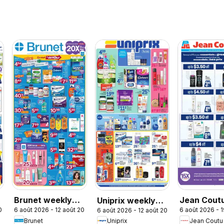
Brunet weekly
Jean Cout
Uniprix weekly
2026
6 août 2026 - 12 août 2026
6 août 2026 - 
6 août 2026 - 12 août 2026
flyer / circulaire
Unilever Fl
flyer / circulaire
Brunet
Jean Coutu
Uniprix