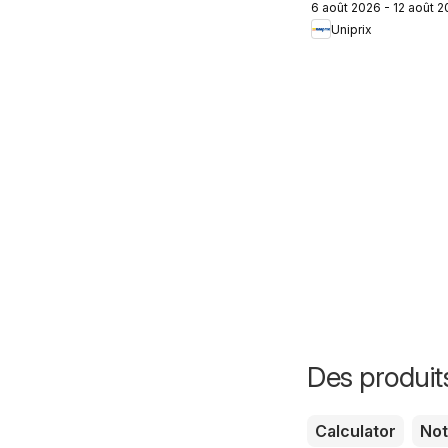
6 août 2026 - 12 août 
Beauté
Uniprix
Des produit
Calculator
No