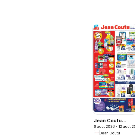
Jean Coutu
6 août 2026 - 12 août 
weekly flyer
Jean Coutu