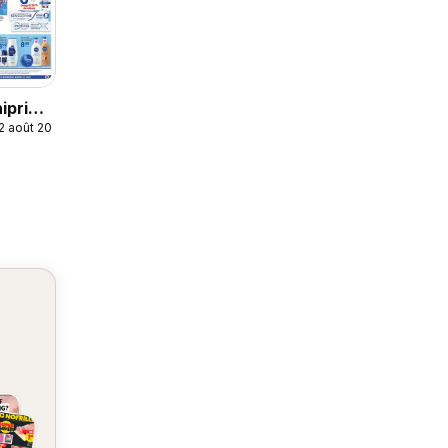
niprix
12 août 2026