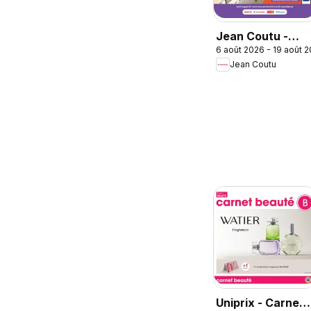
Jean Coutu -
6 août 2026 - 19 août 
Booklet MOI
Jean Coutu
Uniprix - Carnet