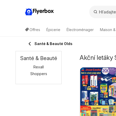
Flyerbox
Offres
Épicerie
Électroménager
Maison &
Santé & Beauté Olds
Akční letáky
Santé & Beauté
Rexall
Shoppers