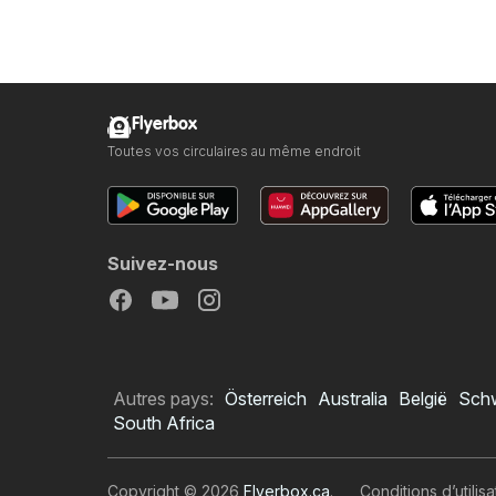
Flyerbox
Toutes vos circulaires au même endroit
Suivez-nous
Autres pays:
Österreich
Australia
België
Sch
South Africa
Copyright © 2026
Flyerbox.ca
.
Conditions d’utilisa