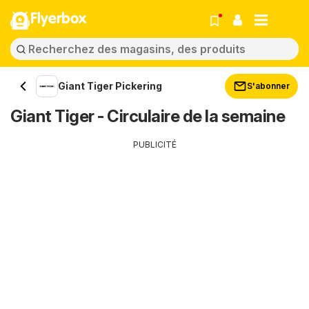
Flyerbox
Giant Tiger Pickering
S'abonner
Giant Tiger - Circulaire de la semaine
PUBLICITÉ