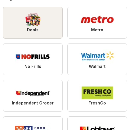
Deals
Metro
No Frills
Walmart
Independent Grocer
FreshCo