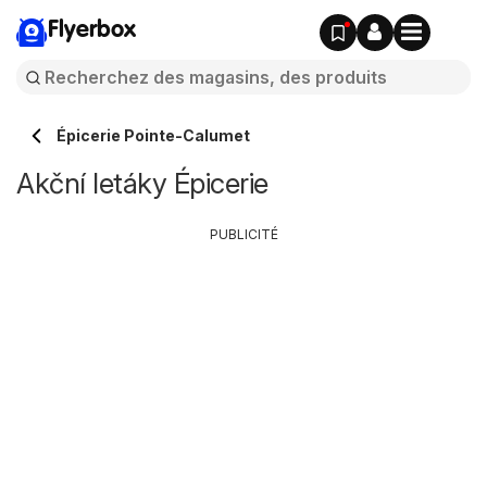
Flyerbox
Épicerie Pointe-Calumet
Akční letáky Épicerie
PUBLICITÉ