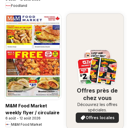
Foodland
Offres près de
chez vous
Découvrez les offres
M&M Food Market
spéciales.
weekly flyer / circulaire
Offres locales
6 août - 12 août 2026
M&M Food Market