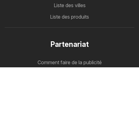
Liste des villes
Liste des produits
Partenariat
Comment faire de la publicité
Espace B2B
Flyerbox
Toutes vos circulaires au même endroit