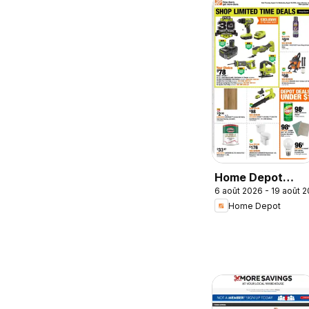
Home Depot
6 août 2026 - 19 août 
weekly flyer /
Home Depot
circulaire