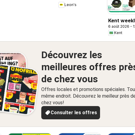
Leon's
Kent weekl
6 août 2026 - 
/ circulaire
Kent
Découvrez les
meilleures offres prè
de chez vous
Offres locales et promotions spéciales. Tou
même endroit. Découvrez le meilleur près d
chez vous!
Consulter les offres