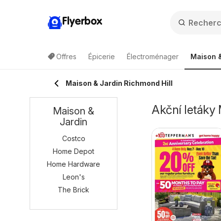
Flyerbox
Offres
Épicerie
Électroménager
Maison &
Maison & Jardin Richmond Hill
Akční letáky 
Maison &
Jardin
Costco
Home Depot
Home Hardware
Leon's
The Brick