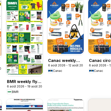
Canac weekly
Canac circ
6 août 2026 - 12 août 2026
6 août 2026 - 
flyer
2026
Canac
Canac
BMR weekly flyer
6 août 2026 - 19 août 2026
/ circulaire
BMR