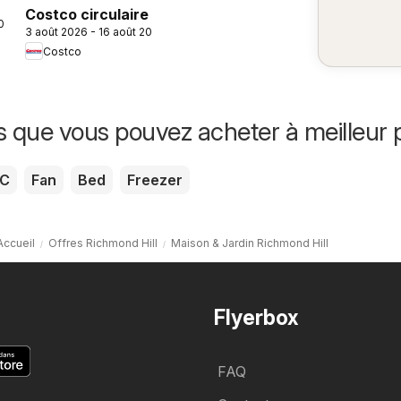
Costco circulaire
2026
3 août 2026 - 16 août 2026
Costco
s que vous pouvez acheter à meilleur p
C
Fan
Bed
Freezer
Accueil
Offres Richmond Hill
Maison & Jardin Richmond Hill
Flyerbox
FAQ