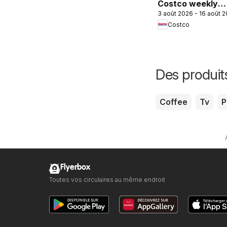
Costco weekly
3 août 2026 - 16 août 
flyer
Costco
Des produit
Coffee
Tv
P
Flyerbox
Toutes vos circulaires au même endroit