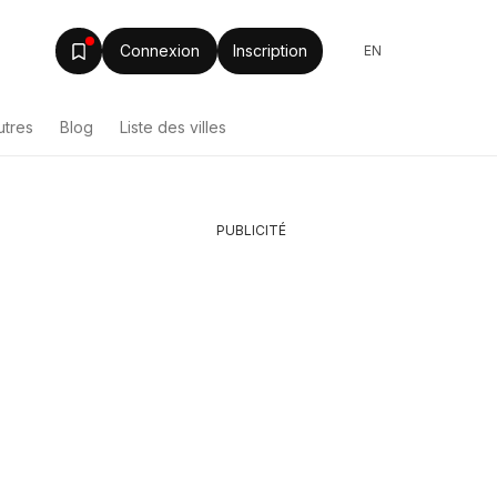
Connexion
Inscription
EN
utres
Blog
Liste des villes
PUBLICITÉ