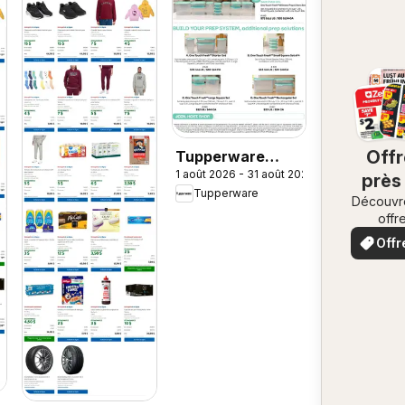
Off
Tupperware
1 août 2026 - 31 août 2026
weekly flyer
près
Tupperware
Découvr
ch
offr
vo
spécia
Offr
loca