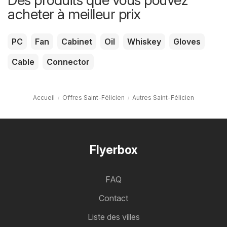
Des produits que vous pouvez
acheter à meilleur prix
PC
Fan
Cabinet
Oil
Whiskey
Gloves
Cable
Connector
Accueil
Offres Saint-Félicien
Autres Saint-Félicien
Flyerbox
FAQ
Contact
Liste des villes