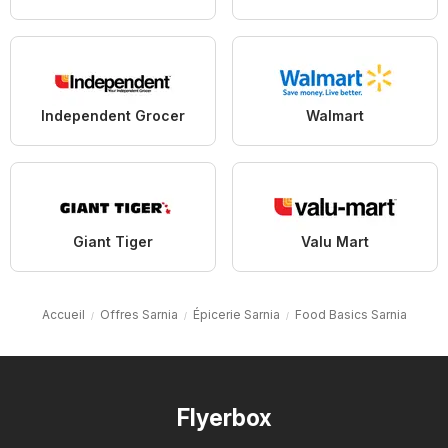
Independent Grocer
Walmart
Giant Tiger
Valu Mart
Accueil
Offres Sarnia
Épicerie Sarnia
Food Basics Sarnia
Flyerbox