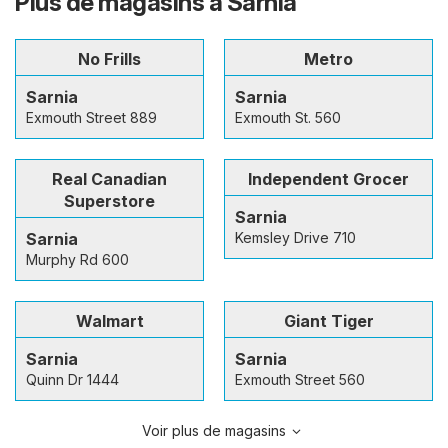
Plus de magasins à Sarnia
No Frills
Metro
Sarnia
Sarnia
Exmouth Street 889
Exmouth St. 560
Real Canadian
Independent Grocer
Superstore
Sarnia
Sarnia
Kemsley Drive 710
Murphy Rd 600
Walmart
Giant Tiger
Sarnia
Sarnia
Quinn Dr 1444
Exmouth Street 560
Voir plus de magasins