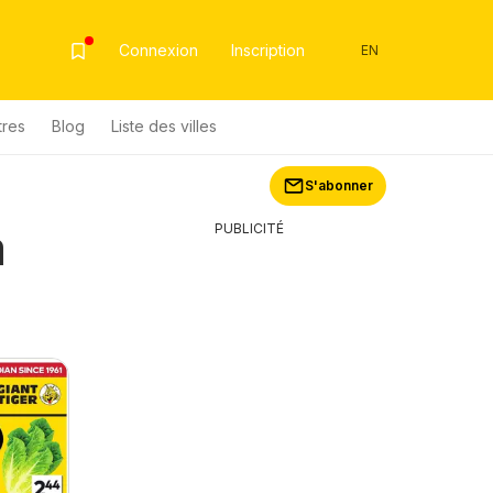
Connexion
Inscription
EN
tres
Blog
Liste des villes
S'abonner
a
PUBLICITÉ