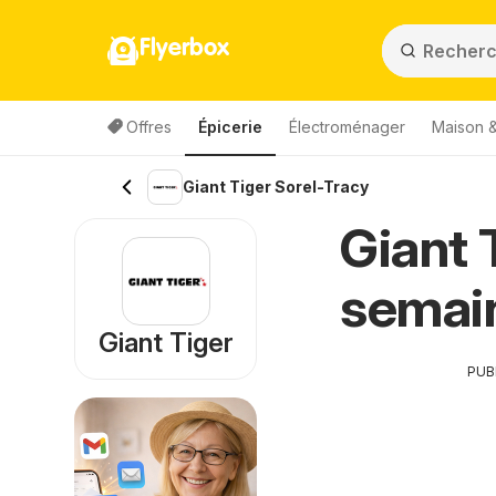
Flyerbox
Offres
Épicerie
Électroménager
Maison &
Giant Tiger Sorel-Tracy
Giant T
semai
Giant Tiger
PUB