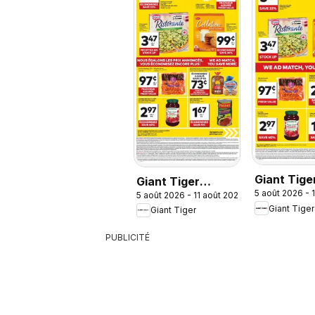
Giant Tige
Giant Tiger
5 août 2026 - 
weekly fly
5 août 2026 - 11 août 2026
weekly flyer /
Giant Tiger
Giant Tiger
circulaire
PUBLICITÉ