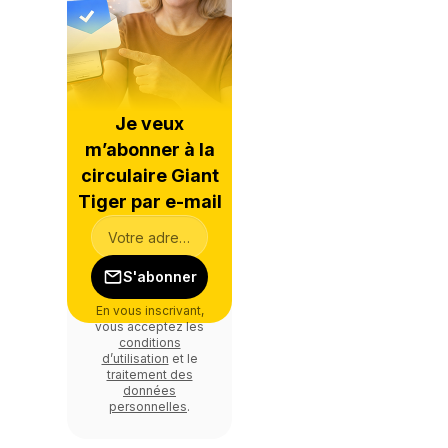
Je veux
m’abonner à la
circulaire Giant
Tiger par e-mail
S'abonner
En vous inscrivant,
vous acceptez les
conditions
d’utilisation
et le
traitement des
données
personnelles
.