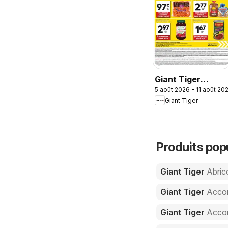
Giant Tiger
5 août 2026 - 11 août 20
circulaire
Giant Tiger
Produits pop
Giant Tiger
Abric
Giant Tiger
Acco
Giant Tiger
Accom