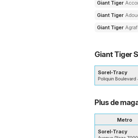
Giant Tiger
Accom
Giant Tiger
Adouc
Giant Tiger
Agra
Giant Tiger S
Sorel-Tracy
Poliquin Boulevard
Plus de maga
Metro
Sorel-Tracy
Avenue Plaza 7000