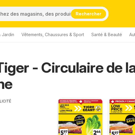
Rechercher
 Jardin
Vêtements, Chaussures & Sport
Santé & Beauté
Au
iger - Circulaire de l
ne
LICITÉ