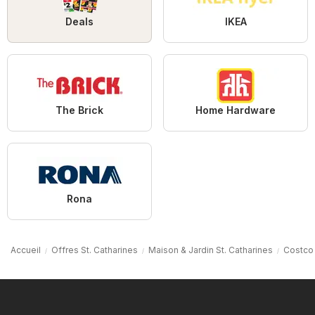
Deals
IKEA
The Brick
Home Hardware
Rona
Accueil
Offres St. Catharines
Maison & Jardin St. Catharines
Costco 