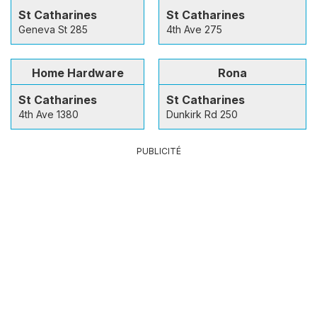
St Catharines
St Catharines
Geneva St 285
4th Ave 275
Home Hardware
Rona
St Catharines
St Catharines
4th Ave 1380
Dunkirk Rd 250
PUBLICITÉ