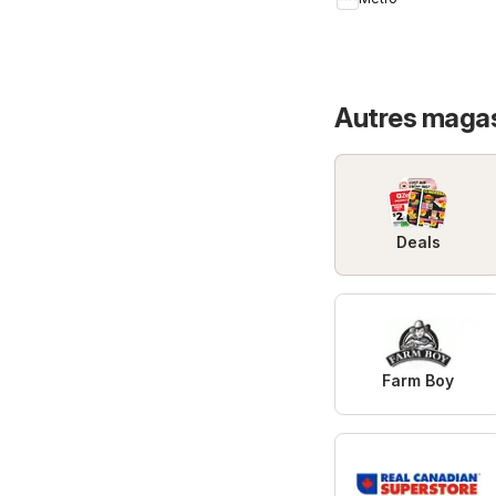
Autres magasi
Deals
Farm Boy