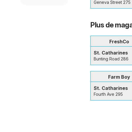
Geneva Street 275
Plus de maga
FreshCo
St. Catharines
Bunting Road 286
Farm Boy
St. Catharines
Fourth Ave 295