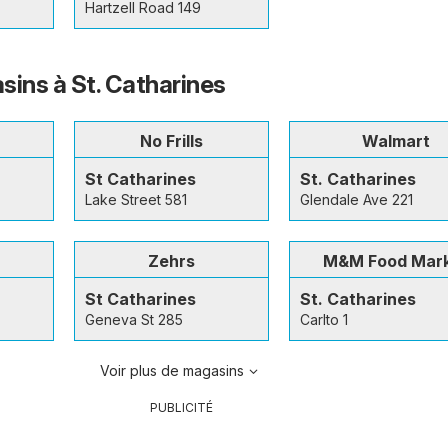
Hartzell Road 149
sins à St. Catharines
No Frills
Walmart
St Catharines
St. Catharines
Lake Street 581
Glendale Ave 221
Zehrs
M&M Food Mar
St Catharines
St. Catharines
Geneva St 285
Carlto 1
Voir plus de magasins
PUBLICITÉ