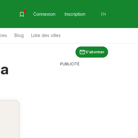
Connexion
Inscription
EN
tres
Blog
Liste des villes
S'abonner
la
PUBLICITÉ