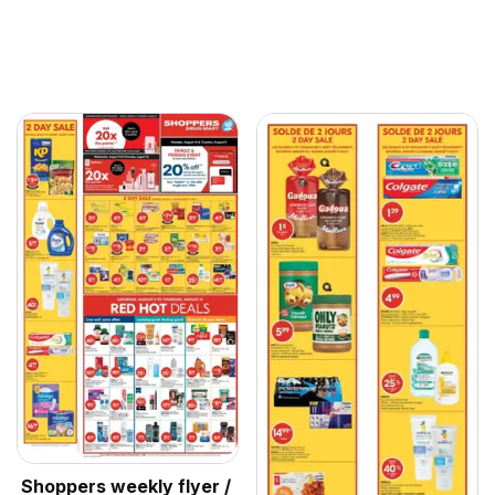
Shoppers weekly flyer /