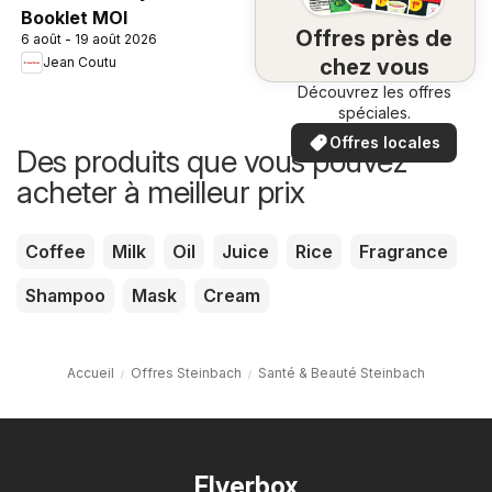
Booklet MOI
Offres près de
6 août - 19 août 2026
chez vous
Jean Coutu
Découvrez les offres
spéciales.
Offres locales
Des produits que vous pouvez
acheter à meilleur prix
Coffee
Milk
Oil
Juice
Rice
Fragrance
Shampoo
Mask
Cream
Accueil
Offres Steinbach
Santé & Beauté Steinbach
Flyerbox