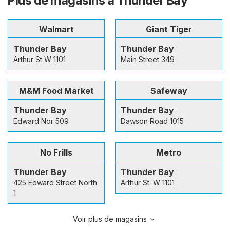
Plus de magasins à Thunder Bay
Walmart
Giant Tiger
Thunder Bay
Thunder Bay
Arthur St W 1101
Main Street 349
M&M Food Market
Safeway
Thunder Bay
Thunder Bay
Edward Nor 509
Dawson Road 1015
No Frills
Metro
Thunder Bay
Thunder Bay
425 Edward Street North
Arthur St. W 1101
1
Voir plus de magasins