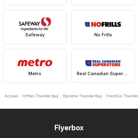
Safeway
No Frills
Metro
Real Canadian Superstore
Accueil
Offres Thunder Bay
Épicerie Thunder Bay
FreshCo Thunder
Flyerbox