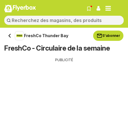
Flyerbox
FreshCo Thunder Bay
S'abonner
FreshCo - Circulaire de la semaine
PUBLICITÉ