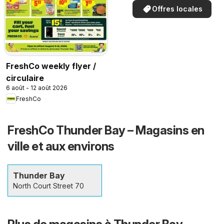
Offres locales
FreshCo weekly flyer /
circulaire
6 août - 12 août 2026
FreshCo
FreshCo Thunder Bay – Magasins en
ville et aux environs
Thunder Bay
North Court Street 70