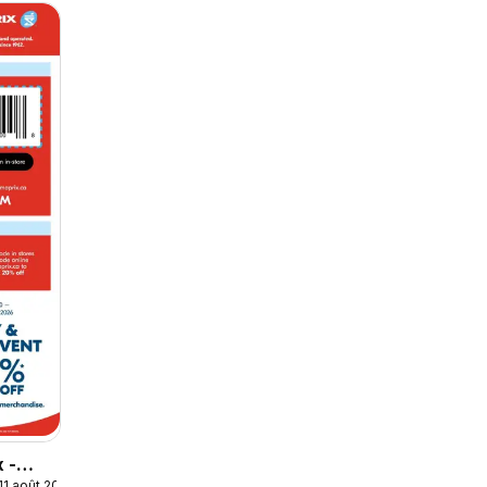
 -
11 août 2026