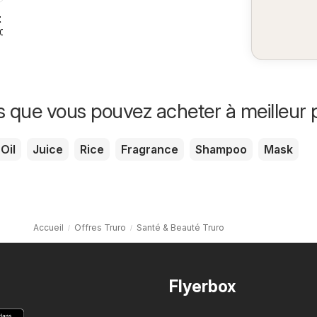
t
2026
s que vous pouvez acheter à meilleur p
Oil
Juice
Rice
Fragrance
Shampoo
Mask
Accueil
Offres Truro
Santé & Beauté Truro
Flyerbox