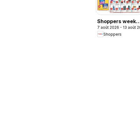
Shoppers weekl
7 août 2026 - 13 août 
flyer / circulaire
Shoppers