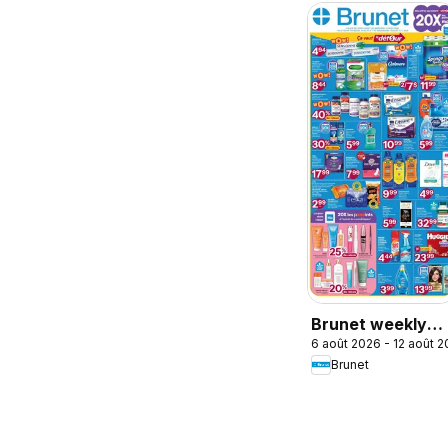
Brunet weekly
6 août 2026 - 12 août 
flyer / circulaire
Brunet