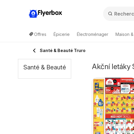
Flyerbox
Offres
Épicerie
Électroménager
Maison &
Santé & Beauté Truro
Akční letáky
Santé & Beauté