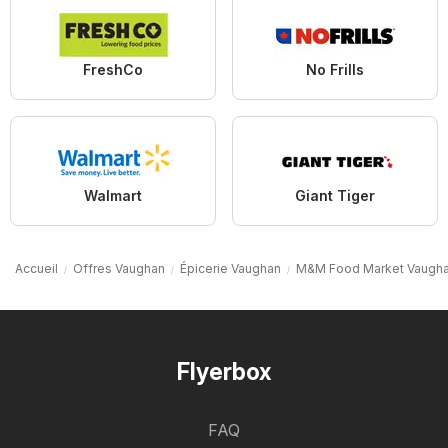
FreshCo
No Frills
Walmart
Giant Tiger
Accueil
Offres Vaughan
Épicerie Vaughan
M&M Food Market Vaugh
Flyerbox
FAQ