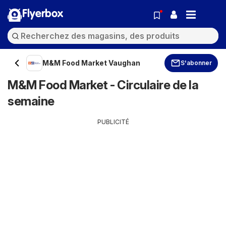
Flyerbox
M&M Food Market Vaughan
S'abonner
M&M Food Market - Circulaire de la
semaine
PUBLICITÉ