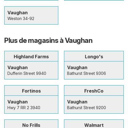
Vaughan
Weston 34-92
Plus de magasins à Vaughan
Highland Farms
Longo's
Vaughan
Vaughan
Dufferin Street 9940
Bathurst Street 9306
Fortinos
FreshCo
Vaughan
Vaughan
Hwy 7 RR 2 3940
Bathurst Street 9200
No Frills
Walmart