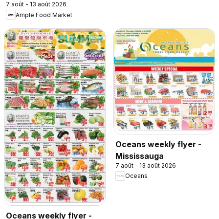
7 août - 13 août 2026
York
Ample Food Market
Oceans weekly flyer -
Mississauga
7 août - 13 août 2026
Oceans
Oceans weekly flyer -