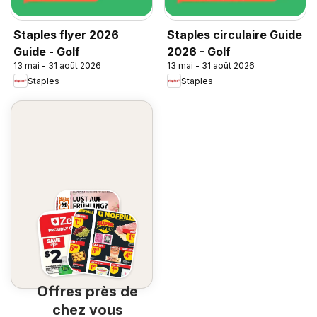
Staples flyer 2026
Staples circulaire Guide
Guide - Golf
2026 - Golf
13 mai - 31 août 2026
13 mai - 31 août 2026
Staples
Staples
Offres près de
chez vous