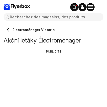
Flyerbox
Électroménager Victoria
Akční letáky Électroménager
PUBLICITÉ