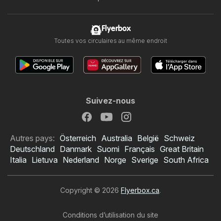
Flyerbox
Toutes vos circulaires au même endroit
Suivez-nous
Autres pays:
Österreich
Australia
België
Schweiz
Deutschland
Danmark
Suomi
Français
Great Britain
Italia
Lietuva
Nederland
Norge
Sverige
South Africa
Copyright © 2026
Flyerbox.ca
.
Conditions d’utilisation du site