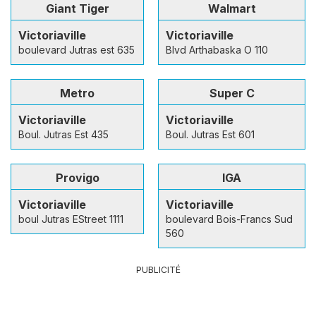
Giant Tiger
Walmart
Victoriaville
Victoriaville
boulevard Jutras est 635
Blvd Arthabaska O 110
Metro
Super C
Victoriaville
Victoriaville
Boul. Jutras Est 435
Boul. Jutras Est 601
Provigo
IGA
Victoriaville
Victoriaville
boul Jutras EStreet 1111
boulevard Bois-Francs Sud
560
PUBLICITÉ