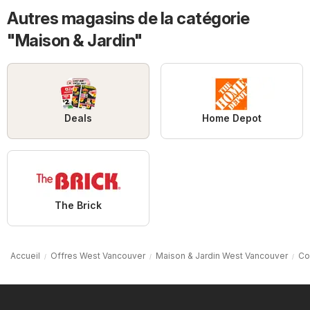
Autres magasins de la catégorie
"Maison & Jardin"
Deals
Home Depot
The Brick
Accueil
Offres West Vancouver
Maison & Jardin West Vancouver
Co