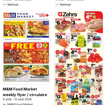
Walmart
Walmart
M&M Food Market
weekly flyer / circulaire
6 août - 12 août 2026
M&M Food Market