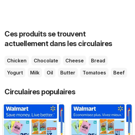
Ces produits se trouvent
actuellement dans les circulaires
Chicken
Chocolate
Cheese
Bread
Yogurt
Milk
Oil
Butter
Tomatoes
Beef
Circulaires populaires