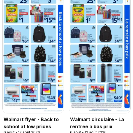
Walmart flyer - Back to
Walmart circulaire - La
school at low prices
rentrée à bas prix
6 août - 12 août 2026
6 août - 12 août 2026