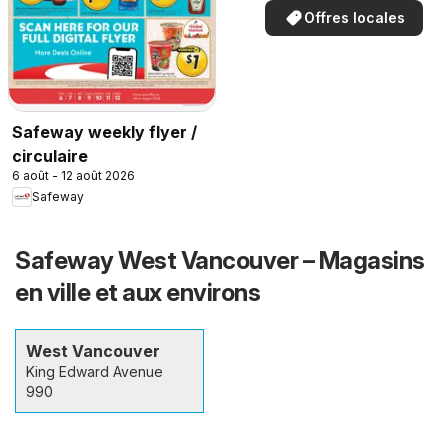
Offres locales
Safeway weekly flyer /
circulaire
6 août - 12 août 2026
Safeway
Safeway West Vancouver – Magasins
en ville et aux environs
West Vancouver
King Edward Avenue
990