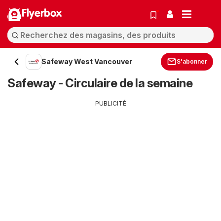
Flyerbox
Safeway West Vancouver
S'abonner
Safeway - Circulaire de la semaine
PUBLICITÉ