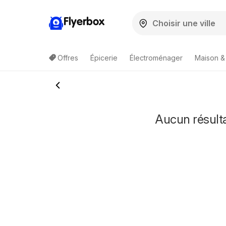
Flyerbox
Offres
Épicerie
Électroménager
Maison &
Aucun résulta