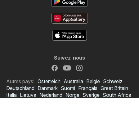
Suivez-nous
Autres pays:
Österreich
Australia
België
Schweiz
Deutschland
Danmark
Suomi
Français
Great Britain
Italia
Lietuva
Nederland
Norge
Sverige
South Africa
Copyright © 2026
Flyerbox.ca
.
Conditions d’utilisation du site