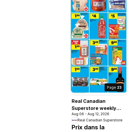
Page
23
Real Canadian
Superstore weekly
Aug 06 - Aug 12, 2026
flyer / circulaire
Real Canadian Superstore
Prix dans la