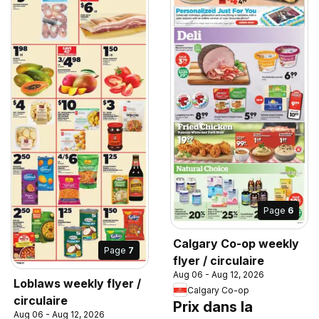
Page
6
Calgary Co-op weekly
Page
7
flyer / circulaire
Aug 06 - Aug 12, 2026
Loblaws weekly flyer /
Calgary Co-op
circulaire
Prix dans la
Aug 06 - Aug 12, 2026