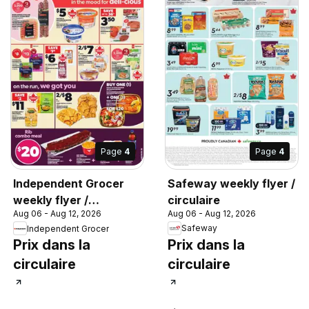
Page
4
Page
4
Safeway weekly flyer /
Independent Grocer
circulaire
weekly flyer /
Aug 06 - Aug 12, 2026
Aug 06 - Aug 12, 2026
circulaire
Safeway
Independent Grocer
Prix dans la
Prix dans la
circulaire
circulaire