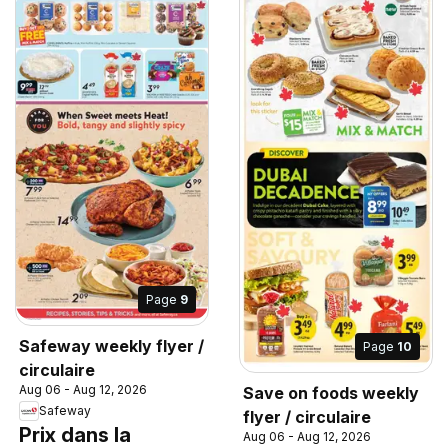
Page
9
Safeway weekly flyer /
Page
10
circulaire
Aug 06 - Aug 12, 2026
Save on foods weekly
Safeway
flyer / circulaire
Prix dans la
Aug 06 - Aug 12, 2026