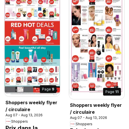
Page
9
Page
11
Shoppers weekly flyer
Shoppers weekly flyer
/ circulaire
/ circulaire
Aug 07 - Aug 13, 2026
Aug 07 - Aug 13, 2026
Shoppers
Shoppers
Prix dans la