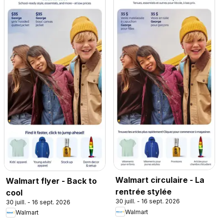
Walmart circulaire - La
Walmart flyer - Back to
rentrée stylée
cool
30 juill. - 16 sept. 2026
30 juill. - 16 sept. 2026
Walmart
Walmart