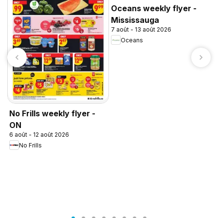
Oceans weekly flyer -
Mississauga
7 août - 13 août 2026
Oceans
No Frills weekly flyer -
ON
6 août - 12 août 2026
No Frills
P
1