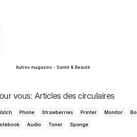
Autres magasins - Santé & Beauté
ur vous: Articles des circulaires
atch
Phone
Strawberries
Printer
Monitor
Bo
otebook
Audio
Toner
Sponge