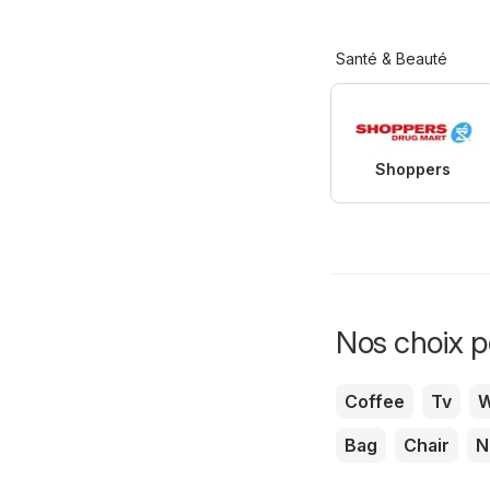
Santé & Beauté
Shoppers
Nos choix po
Coffee
Tv
W
Bag
Chair
N