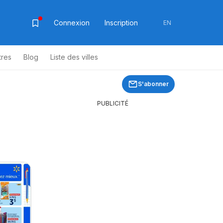
Connexion
Inscription
EN
tres
Blog
Liste des villes
S'abonner
PUBLICITÉ