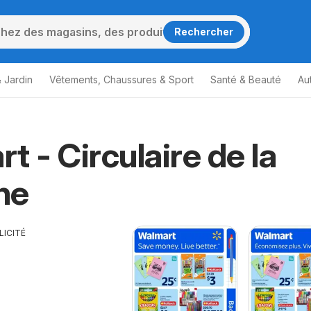
Rechercher
 Jardin
Vêtements, Chaussures & Sport
Santé & Beauté
Au
t - Circulaire de la
ne
LICITÉ