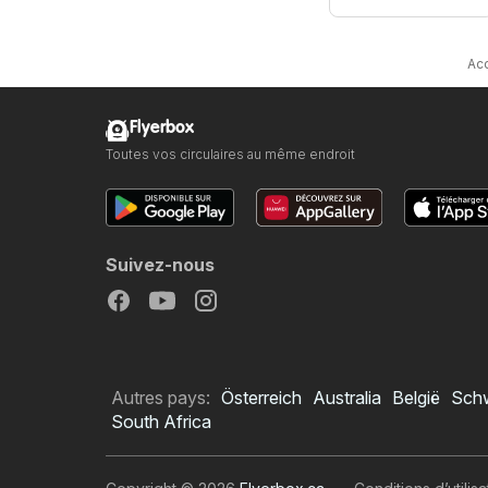
Acc
Flyerbox
Toutes vos circulaires au même endroit
Suivez-nous
Autres pays:
Österreich
Australia
België
Sch
South Africa