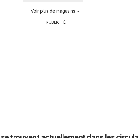
Voir plus de magasins
PUBLICITÉ
 se trouvent actuellement dans les circula