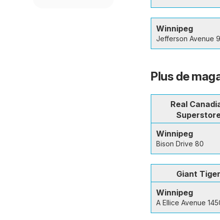
Winnipeg
Jefferson Avenue 
Plus de maga
Real Canadi
Superstor
Winnipeg
Bison Drive 80
Giant Tige
Winnipeg
A Ellice Avenue 145