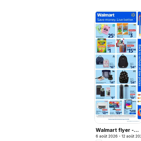
Walmart flyer -
6 août 2026 - 12 août 20
Back to school at