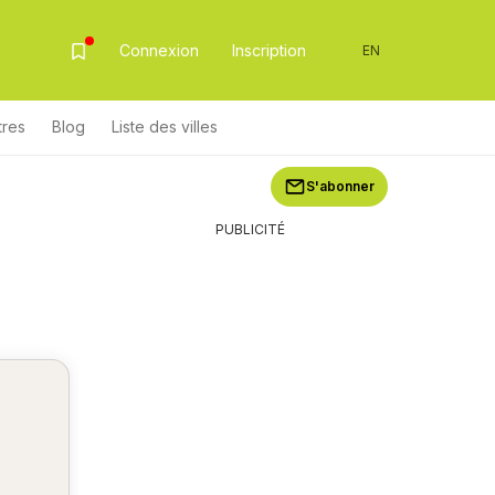
Connexion
Inscription
EN
tres
Blog
Liste des villes
S'abonner
PUBLICITÉ