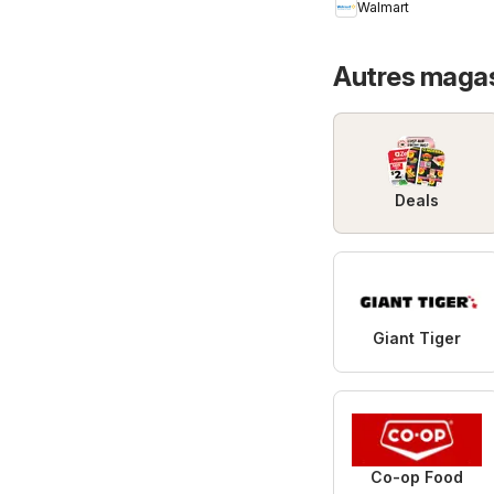
Walmart
low prices
Autres magasi
Deals
Giant Tiger
Co-op Food