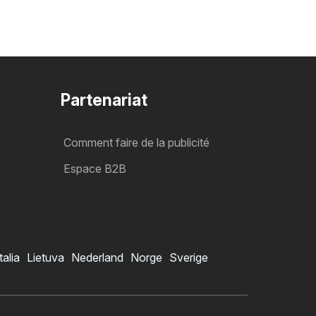
Partenariat
Comment faire de la publicité
Espace B2B
talia
Lietuva
Nederland
Norge
Sverige