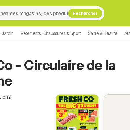
Rechercher
 Jardin
Vêtements, Chaussures & Sport
Santé & Beauté
Au
o - Circulaire de la
ne
LICITÉ