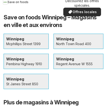
Découvrez les offres
Save on foods
spéciales.
Offres locales
Save on foods Winnipeg – Magasins
en ville et aux environs
Winnipeg
Winnipeg
Mcphillips Street 1399
North Town Road 400
Winnipeg
Winnipeg
Pembina Highway 1910
Regent Avenue W 1555
Winnipeg
St James Street 850
Plus de magasins à Winnipeg