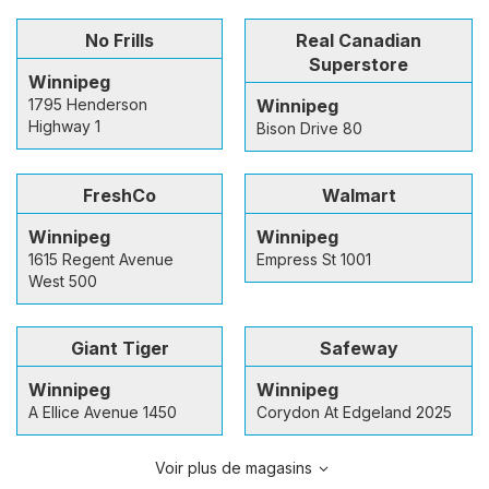
No Frills
Real Canadian
Superstore
Winnipeg
1795 Henderson
Winnipeg
Highway 1
Bison Drive 80
FreshCo
Walmart
Winnipeg
Winnipeg
1615 Regent Avenue
Empress St 1001
West 500
Giant Tiger
Safeway
Winnipeg
Winnipeg
A Ellice Avenue 1450
Corydon At Edgeland 2025
Voir plus de magasins