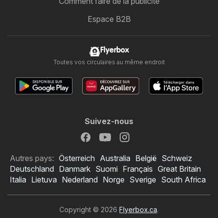
Comment faire de la publicité
Espace B2B
Flyerbox
Toutes vos circulaires au même endroit
Suivez-nous
Autres pays:
Österreich
Australia
België
Schweiz
Deutschland
Danmark
Suomi
Français
Great Britain
Italia
Lietuva
Nederland
Norge
Sverige
South Africa
Copyright © 2026
Flyerbox.ca
.