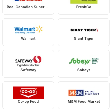
Real Canadian Superstore
FreshCo
Walmart
Giant Tiger
Safeway
Sobeys
Co-op Food
M&M Food Market