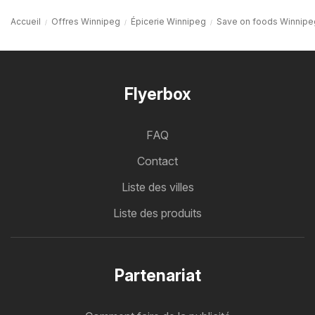
Accueil
Offres Winnipeg
Épicerie Winnipeg
Save on foods Winnipe
Flyerbox
FAQ
Contact
Liste des villes
Liste des produits
Partenariat