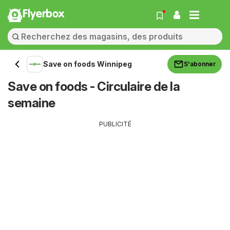
Flyerbox
Save on foods Winnipeg
S'abonner
Save on foods - Circulaire de la
semaine
PUBLICITÉ